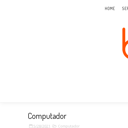
HOME
SE
Computador
5/28/2021
Computador