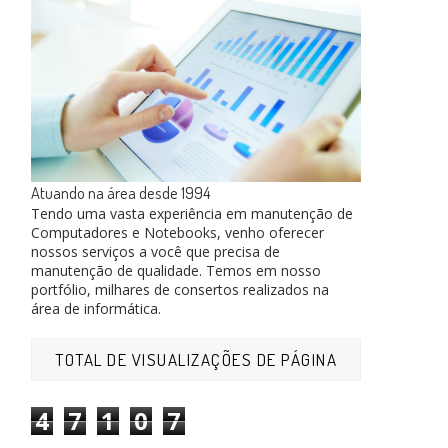
Atuando na área desde 1994
Tendo uma vasta experiência em manutenção de
Computadores e Notebooks, venho oferecer
nossos serviços a você que precisa de
manutenção de qualidade. Temos em nosso
portfólio, milhares de consertos realizados na
área de informática.
TOTAL DE VISUALIZAÇÕES DE PÁGINA
4
7
1
0
7