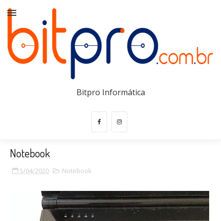
Bitpro Informática
Notebook
5/04/2020
Notebook