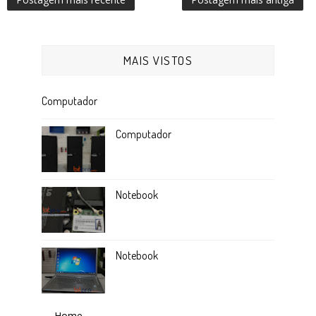
MAIS VISTOS
Computador
Computador
Notebook
Notebook
Home