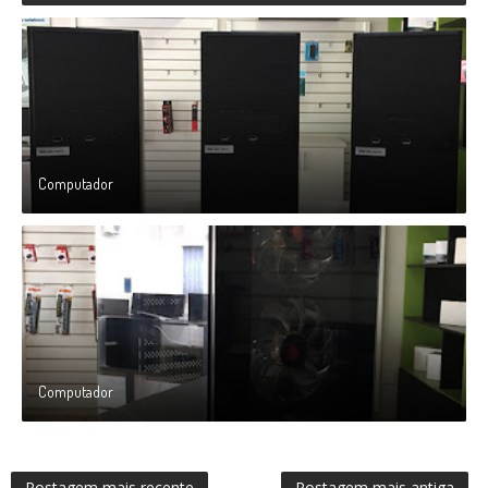
Computador
Computador
Postagem mais recente
Postagem mais antiga