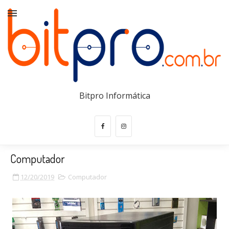
Bitpro Informática
Computador
12/20/2019
Computador