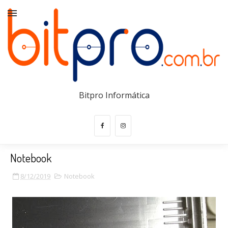
Bitpro Informática
Notebook
8/12/2019
Notebook